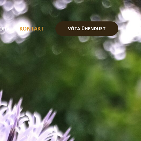
ORV
KONTAKT
VÕTA ÜHENDUST