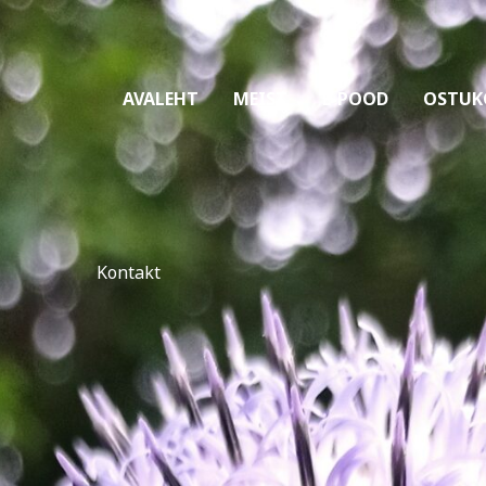
AVALEHT
MEIST
E-POOD
OSTUK
Kontakt