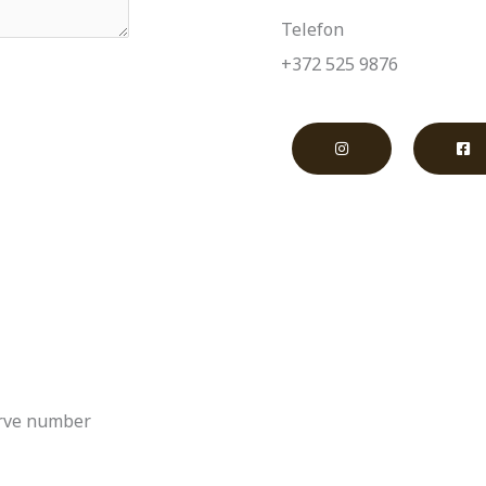
Telefon
+372 525 9876
arve number